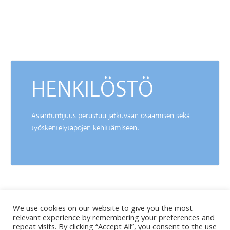
HENKILÖSTÖ
Asiantuntijuus perustuu jatkuvaan osaamisen sekä
työskentelytapojen kehittämiseen.
We use cookies on our website to give you the most
relevant experience by remembering your preferences and
repeat visits. By clicking “Accept All”, you consent to the use