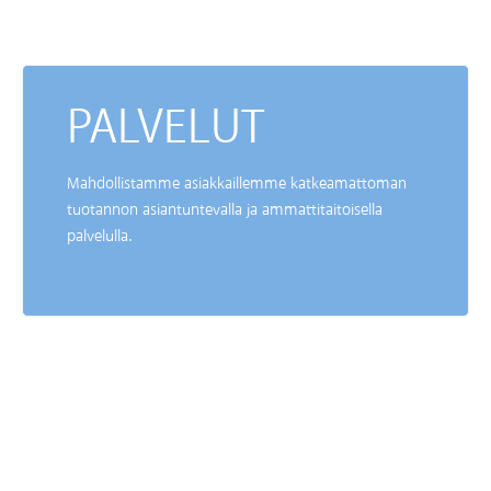
PALVELUT
Mahdollistamme asiakkaillemme katkeamattoman
tuotannon asiantuntevalla ja ammattitaitoisella
palvelulla.