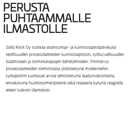
PERUSTA
PUHTAAMMALLE
ILMASTOLLE
Solid Rock Oy tuottaa asiantuntija- ja kunnossapitopalveluita
teollisuuden prosessilaitteiden kunnossapitoon, työturvallisuuden
lisäämiseen ja toimintatapojen kehittämiseen. Ymmärrys
prosessilaitteiden toiminnasta yhdistettynä moderneihin
työtapoihin tuottavat arvoa tehostettuna laadunvalvontana,
ennakoivina huoltotoimenpiteinä sekä nopeana kykynä reagoida
eteen tuleviin tilanteisiin.